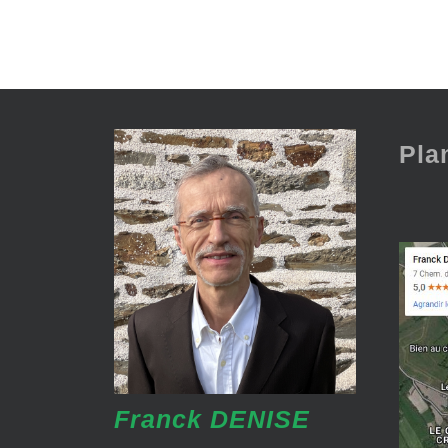
Pla
Franck DENISE