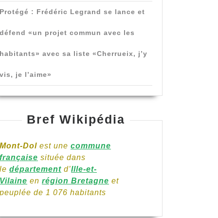
Protégé : Frédéric Legrand se lance et
défend «un projet commun avec les
habitants» avec sa liste «Cherrueix, j’y
vis, je l’aime»
Bref Wikipédia
Mont-Dol
est une
commune
française
située dans
le
département
d’
Ille-et-
Vilaine
en
région Bretagne
et
peuplée de 1 076 habitants