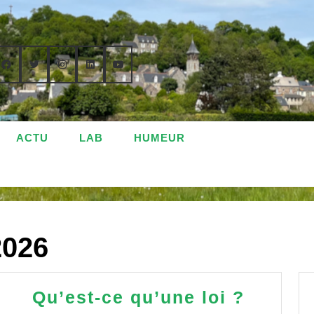
ACTU
LAB
HUMEUR
2026
Qu’est-
Qu’est-ce qu’une loi ?