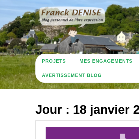
Skip
to
content
PROJETS
MES ENGAGEMENTS
AVERTISSEMENT BLOG
Jour :
18 janvier 