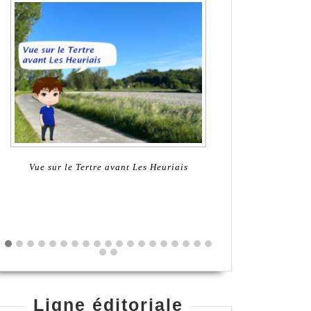
Notre-Dame de l'espérance
Monument au
Ligne éditoriale