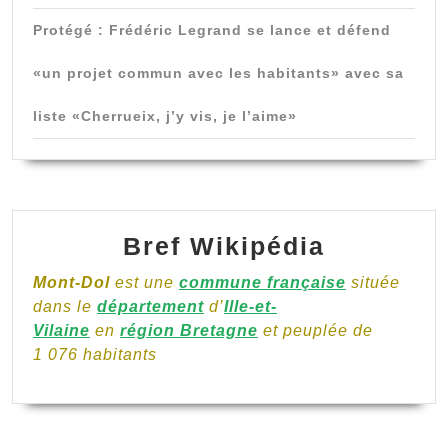
Protégé : Frédéric Legrand se lance et défend
«un projet commun avec les habitants» avec sa
liste «Cherrueix, j’y vis, je l’aime»
Bref Wikipédia
Mont-Dol
est une
commune française
située
dans le
département
d’
Ille-et-
Vilaine
en
région Bretagne
et peuplée de
1 076 habitants