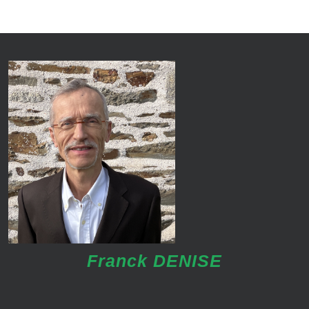
Franck DENISE