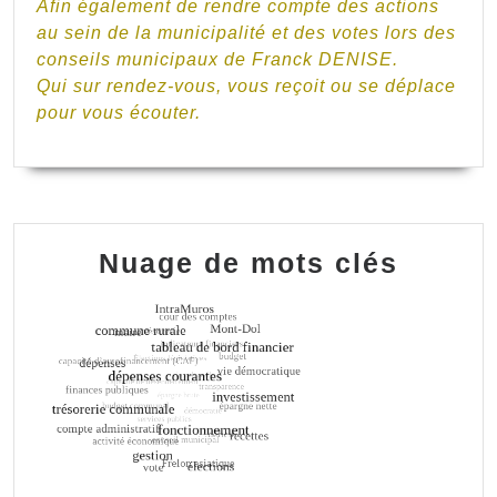
Afin également de rendre compte des actions
au sein de la municipalité et des votes lors des
conseils municipaux de Franck DENISE.
Qui sur rendez-vous, vous reçoit ou se déplace
pour vous écouter.
Nuage de mots clés