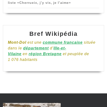
liste «Cherrueix, j’y vis, je l’aime»
Bref Wikipédia
Mont-Dol
est une
commune française
située
dans le
département
d’
Ille-et-
Vilaine
en
région Bretagne
et peuplée de
1 076 habitants