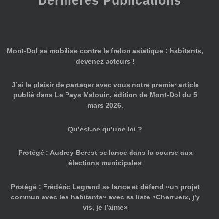
Dernières Publications
Mont-Dol se mobilise contre le frelon asiatique : habitants,
devenez acteurs !
J’ai le plaisir de partager avec vous notre premier article
publié dans Le Pays Malouin, édition de Mont-Dol du 5
mars 2026.
Qu’est-ce qu’une loi ?
Protégé : Audrey Berest se lance dans la course aux
élections municipales
Protégé : Frédéric Legrand se lance et défend «un projet
commun avec les habitants» avec sa liste «Cherrueix, j’y
vis, je l’aime»