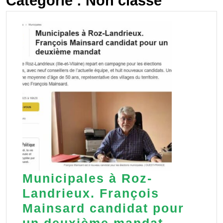
Catégorie :
Non classé
Municipales à Roz-
Landrieux. François
Mainsard candidat pour
Municipa