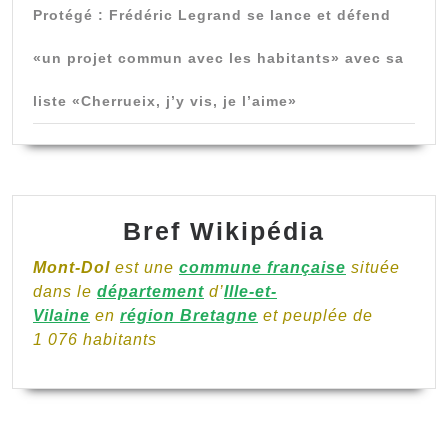
Protégé : Frédéric Legrand se lance et défend
«un projet commun avec les habitants» avec sa
liste «Cherrueix, j’y vis, je l’aime»
Bref Wikipédia
Mont-Dol
est une
commune française
située
dans le
département
d’
Ille-et-
Vilaine
en
région Bretagne
et peuplée de
1 076 habitants