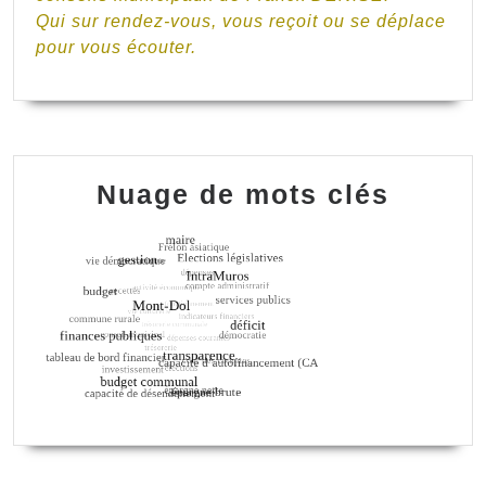
Qui sur rendez-vous, vous reçoit ou se déplace
pour vous écouter.
Nuage de mots clés