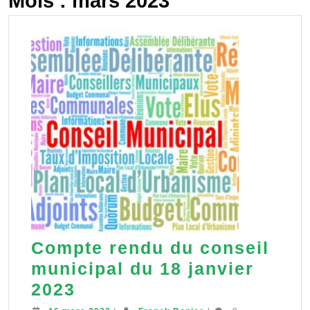
Mois :
mars 2023
Compte rendu du conseil
municipal du 18 janvier
Compte
2023
rendu