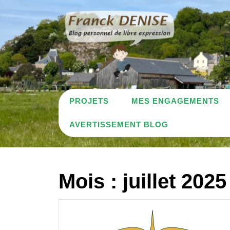
Skip
to
content
PROJETS
MES ENGAGEMENTS
AVERTISSEMENT BLOG
Mois :
juillet 2025