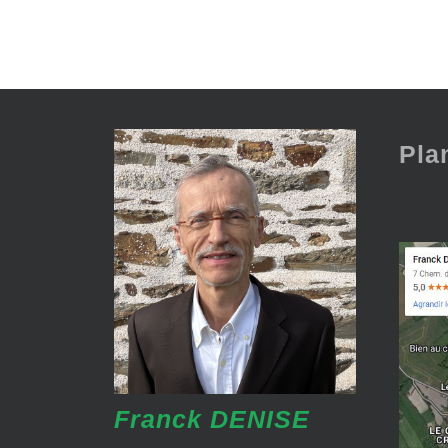
Pla
Franck DENISE