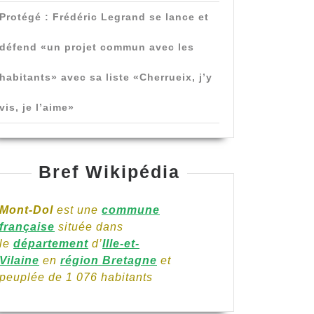
Protégé : Frédéric Legrand se lance et
défend «un projet commun avec les
habitants» avec sa liste «Cherrueix, j’y
vis, je l’aime»
Bref Wikipédia
Mont-Dol
est une
commune
française
située dans
le
département
d’
Ille-et-
Vilaine
en
région Bretagne
et
peuplée de 1 076 habitants