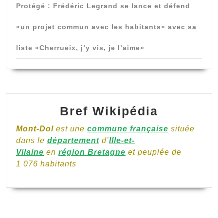
Protégé : Frédéric Legrand se lance et défend
«un projet commun avec les habitants» avec sa
liste «Cherrueix, j’y vis, je l’aime»
Bref Wikipédia
Mont-Dol
est une
commune française
située
dans le
département
d’
Ille-et-
Vilaine
en
région Bretagne
et peuplée de
1 076 habitants