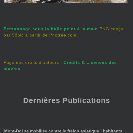
Personnage sous la bulle peint à la main
PNG conçu
par 58pic à partir de Pngtree.com
Page des droits d’auteurs :
Crédits & Licences des
œuvres
Dernières Publications
Mont-Dol se mobilise contre le frelon asiatique : habitants,