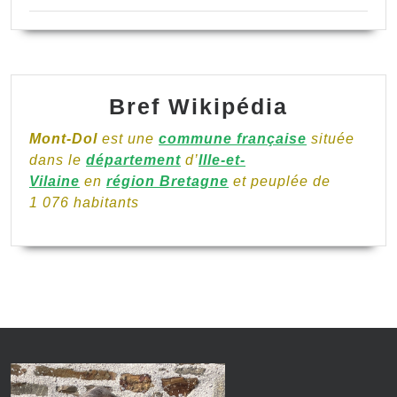
Bref Wikipédia
Mont-Dol
est une
commune française
située
dans le
département
d’
Ille-et-
Vilaine
en
région Bretagne
et peuplée de
1 076 habitants