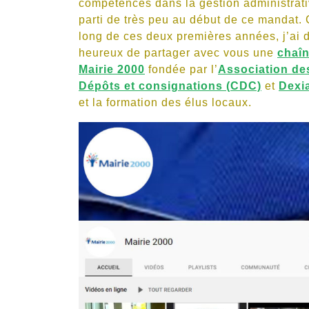
compétences dans la gestion administrati
parti de très peu au début de ce mandat. C
long de ces deux premières années, j’ai d
heureux de partager avec vous une
chaîn
Mairie 2000
fondée par l’
Association de
Dépôts et consignations (CDC)
et
Dexi
et la formation des élus locaux.