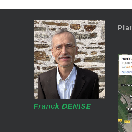
Pla
Franck DENISE