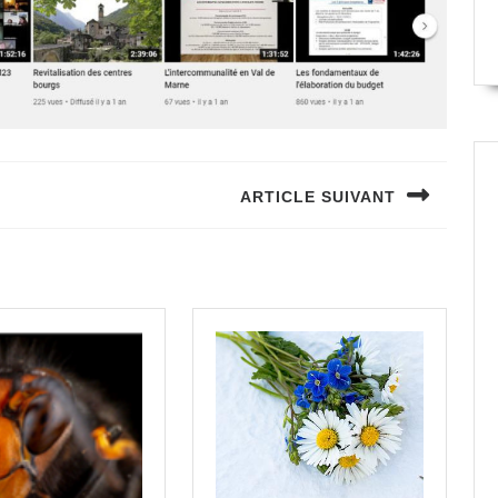
ARTICLE SUIVANT
Next
post: