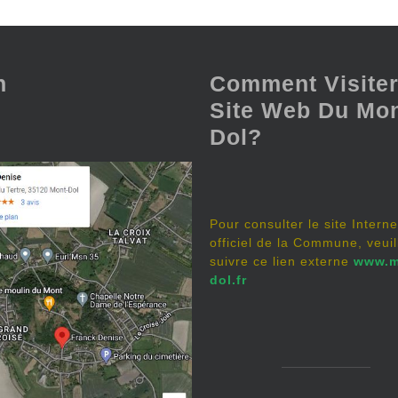
n
Comment Visiter
Site Web Du Mon
Dol?
Pour consulter le site Interne
officiel de la Commune, veuil
suivre ce lien externe
www.m
dol.fr