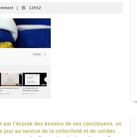
omment
|
12h52
Vue sur le Tertre avant Les Heuriais
par l’écoute des besoins de ses concitoyens, un
jour au service de la collectivité et de solides