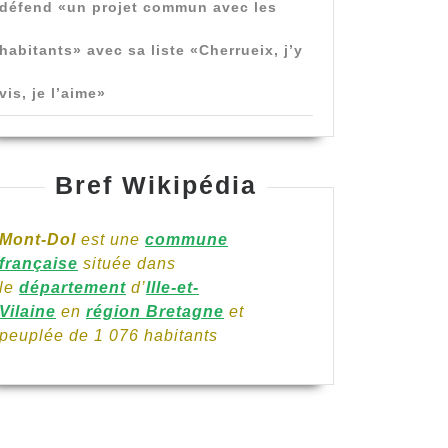
défend «un projet commun avec les
habitants» avec sa liste «Cherrueix, j’y
vis, je l’aime»
Bref Wikipédia
Mont-Dol
est une
commune
française
située dans
le
département
d’
Ille-et-
Vilaine
en
région Bretagne
et
peuplée de 1 076 habitants