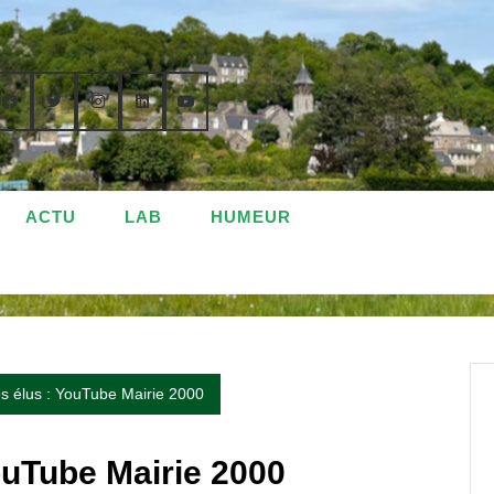
ACTU
LAB
HUMEUR
s élus : YouTube Mairie 2000
ouTube Mairie 2000