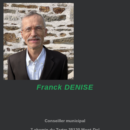
Franck DENISE
Conseiller municipal
7 chemin du Tertre 35120 Mont-Dol