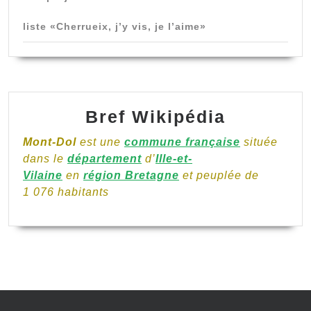
liste «Cherrueix, j’y vis, je l’aime»
Bref Wikipédia
Mont-Dol
est une
commune française
située
dans le
département
d’
Ille-et-
Vilaine
en
région Bretagne
et peuplée de
1 076 habitants