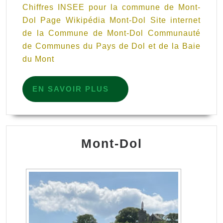
Chiffres INSEE pour la commune de Mont-
Dol Page Wikipédia Mont-Dol Site internet
de la Commune de Mont-Dol Communauté
de Communes du Pays de Dol et de la Baie
du Mont
EN
EN SAVOIR PLUS
SAVOIR
PLUS
Mont-Dol