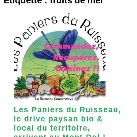
Étiquette :
fruits de mer
Les Paniers du Ruisseau,
le drive paysan bio &
local du territoire,
Les