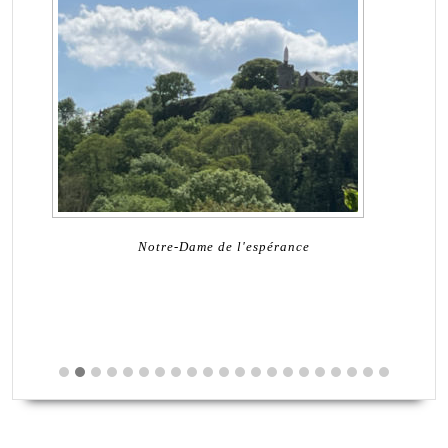
Dol
!
Notre-Dame de l'espérance