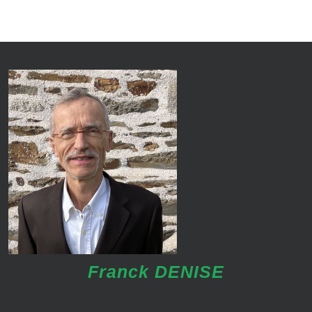
Franck DENISE