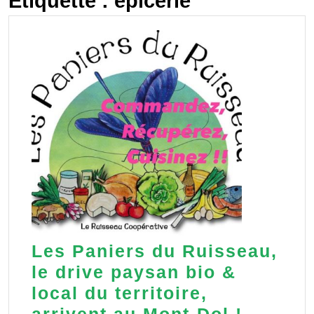
Étiquette :
épicerie
Les Paniers du Ruisseau,
le drive paysan bio &
local du territoire,
Les