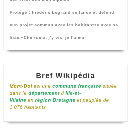
Protégé : Frédéric Legrand se lance et défend
«un projet commun avec les habitants» avec sa
liste «Cherrueix, j’y vis, je l’aime»
Bref Wikipédia
Mont-Dol
est une
commune française
située
dans le
département
d’
Ille-et-
Vilaine
en
région Bretagne
et peuplée de
1 076 habitants