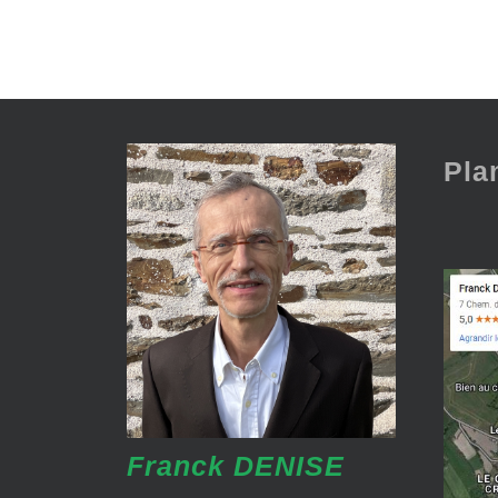
Pla
Franck DENISE