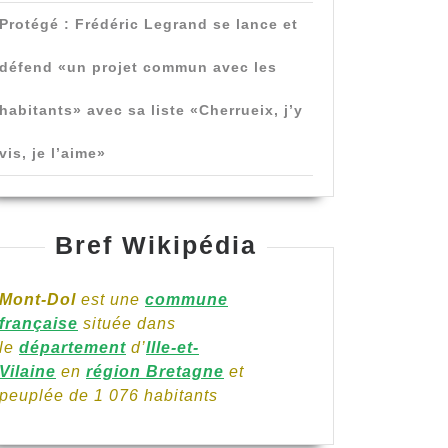
Protégé : Frédéric Legrand se lance et
défend «un projet commun avec les
habitants» avec sa liste «Cherrueix, j’y
vis, je l’aime»
Bref Wikipédia
Mont-Dol
est une
commune
française
située dans
le
département
d’
Ille-et-
Vilaine
en
région Bretagne
et
peuplée de 1 076 habitants