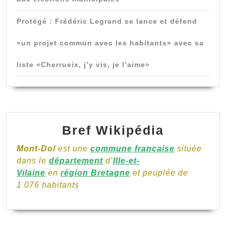
Protégé : Frédéric Legrand se lance et défend
«un projet commun avec les habitants» avec sa
liste «Cherrueix, j’y vis, je l’aime»
Bref Wikipédia
Mont-Dol
est une
commune française
située
dans le
département
d’
Ille-et-
Vilaine
en
région Bretagne
et peuplée de
1 076 habitants