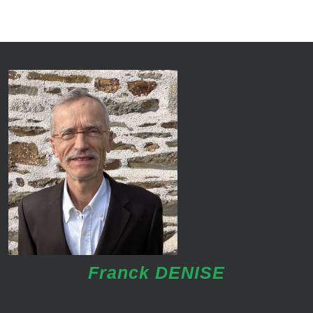
Franck DENISE