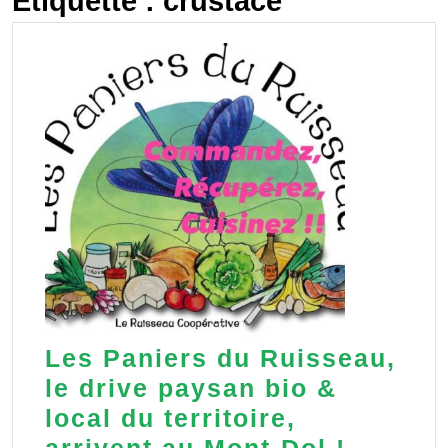
Étiquette :
crustacé
Les Paniers du Ruisseau,
le drive paysan bio &
local du territoire,
Les