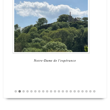
Dol
!
Notre-Dame de l'espérance