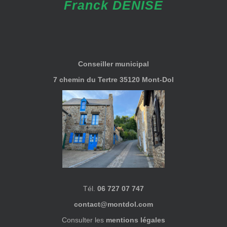
Franck DENISE
Conseiller municipal
7 chemin du Tertre 35120 Mont-Dol
Tél.
06 727 07 747
contact@montdol.com
Consulter les
mentions légales