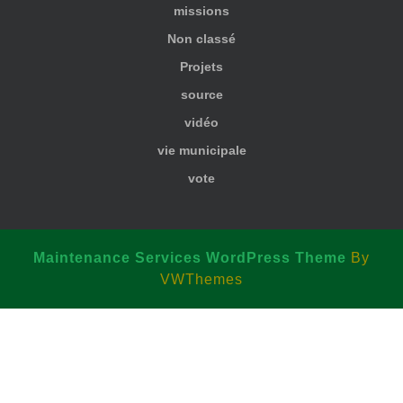
missions
Non classé
Projets
source
vidéo
vie municipale
vote
Maintenance Services WordPress Theme
By
VWThemes
Scroll
Up