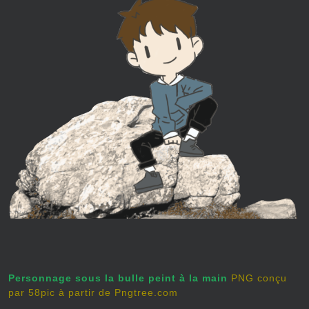
Personnage sous la bulle peint à la main
PNG conçu
par 58pic à partir de Pngtree.com