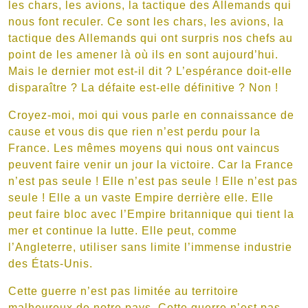
les chars, les avions, la tactique des Allemands qui
nous font reculer. Ce sont les chars, les avions, la
tactique des Allemands qui ont surpris nos chefs au
point de les amener là où ils en sont aujourd’hui.
Mais le dernier mot est-il dit ? L’espérance doit-elle
disparaître ? La défaite est-elle définitive ? Non !
Croyez-moi, moi qui vous parle en connaissance de
cause et vous dis que rien n’est perdu pour la
France. Les mêmes moyens qui nous ont vaincus
peuvent faire venir un jour la victoire. Car la France
n’est pas seule ! Elle n’est pas seule ! Elle n’est pas
seule ! Elle a un vaste Empire derrière elle. Elle
peut faire bloc avec l’Empire britannique qui tient la
mer et continue la lutte. Elle peut, comme
l’Angleterre, utiliser sans limite l’immense industrie
des États-Unis.
Cette guerre n’est pas limitée au territoire
malheureux de notre pays. Cette guerre n’est pas