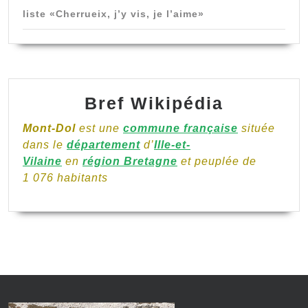
liste «Cherrueix, j’y vis, je l’aime»
Bref Wikipédia
Mont-Dol
est une
commune française
située
dans le
département
d’
Ille-et-
Vilaine
en
région Bretagne
et peuplée de
1 076 habitants