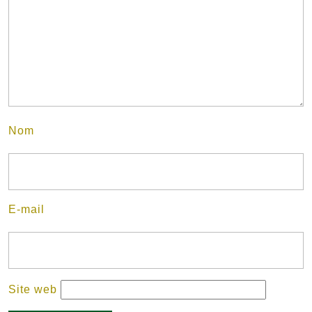
Nom
E-mail
Site web