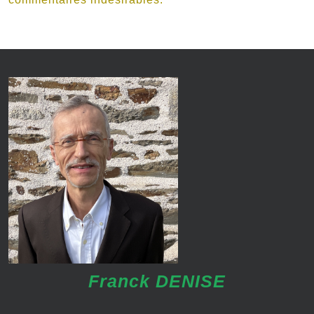
Franck DENISE