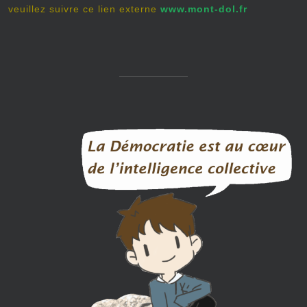
veuillez suivre ce lien externe
www.mont-dol.fr